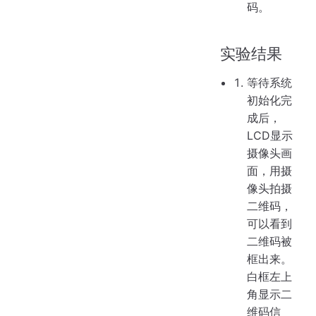
码。
实验结果
等待系统
初始化完
成后，
LCD显示
摄像头画
面，用摄
像头拍摄
二维码，
可以看到
二维码被
框出来。
白框左上
角显示二
维码信