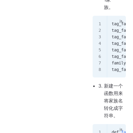
族。
tag_famil
tag_famil
tag_famil
tag_famil
tag_famil
tag_famil
family
)
tag_famil
新建一个
函数用来
将家族名
转化成字
符串。
def
 famil