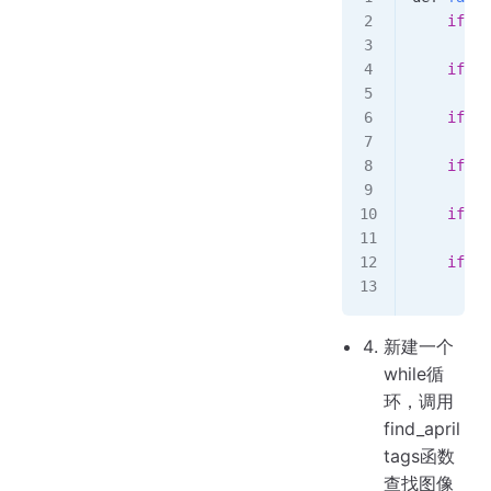
    if
(
ta
        r
    if
(
ta
        r
    if
(
ta
        r
    if
(
ta
        r
    if
(
ta
        r
    if
(
ta
        r
新建一个
while循
环，调用
find_april
tags函数
查找图像