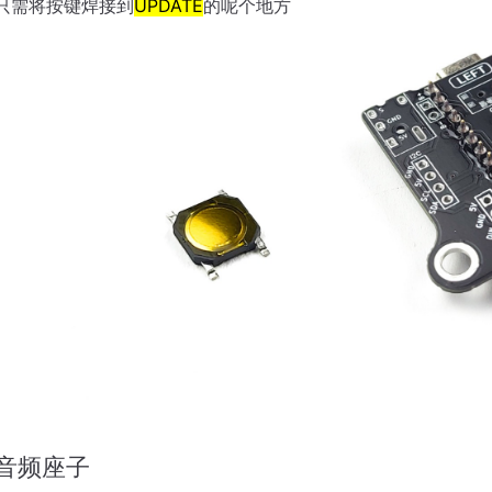
只需将按键焊接到
UPDATE
的呢个地方
音频座子