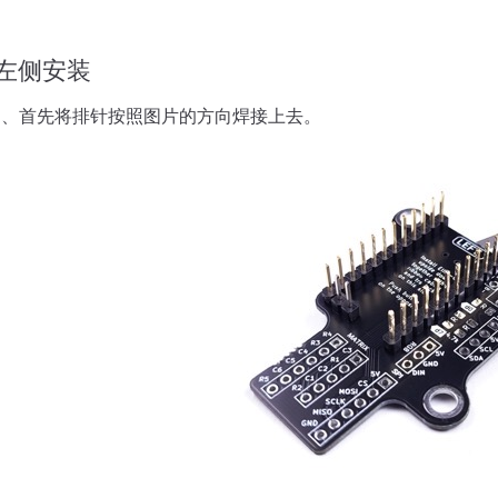
左侧安装
1、首先将排针按照图片的方向焊接上去。