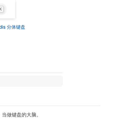
K
bdis 分体键盘
，当做键盘的大脑。