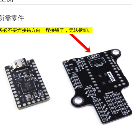
所需零件
务必不要焊接错方向，焊接错了，无法拆卸。