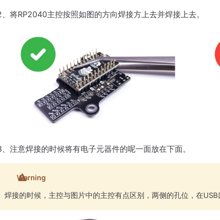
2、将RP2040主控按照如图的方向焊接方上去并焊接上去。
3、注意焊接的时候将有电子元器件的呢一面放在下面。
Warning
焊接的时候，主控与图片中的主控有点区别，两侧的孔位，在USB