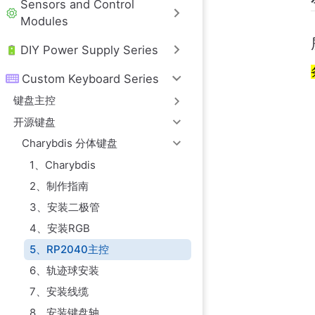
Sensors and Control
右侧
Modules
DIY Power Supply Series
Custom Keyboard Series
键盘主控
开源键盘
Charybdis 分体键盘
1、Charybdis
2、制作指南
3、安装二极管
4、安装RGB
5、RP2040主控
6、轨迹球安装
7、安装线缆
8、安装键盘轴