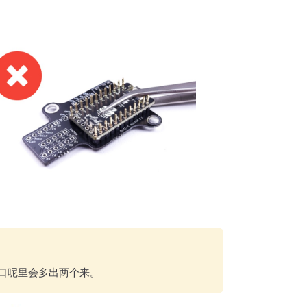
口呢里会多出两个来。