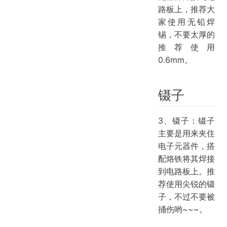
路板上，推荐大
家使用无铅焊
锡，不要太厚的
推荐使用
0.6mm。
镊子
3、镊子：镊子
主要是用来夹住
电子元器件，搭
配烙铁将其焊接
到电路板上。推
荐使用尖锐的镊
子，不过不要被
捅伤哟~~~。